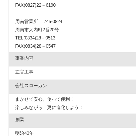
FAX(0827)22－6190
周南営業所 〒745-0824
周南市大内町2番20号
TEL(0834)28－0513
FAX(0834)28－0547
事業内容
左官工事
会社スローガン
まかせて安心、使って便利！
楽しみながら 更に進化しよう！
創業
明治40年