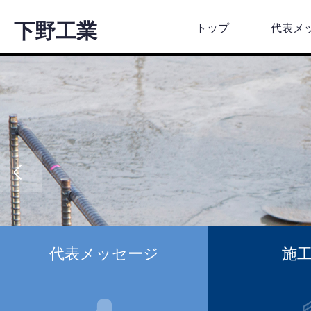
下野工業
トップ
代表メ
代表メッセージ
施