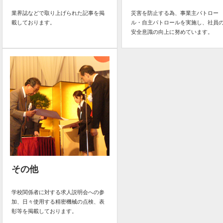
業界誌などで取り上げられた記事を掲
災害を防止する為、事業主パトロー
載しております。
ル・自主パトロールを実施し、社員
安全意識の向上に努めています。
その他
学校関係者に対する求人説明会への参
加、日々使用する精密機械の点検、表
彰等を掲載しております。