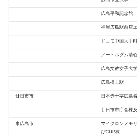
広島平和記念館
福屋広島駅前店
ドコモ中国大手
ノートルダム清
広島文教女子大
広島橋上駅
廿日市市
日本赤十字広島
廿日市市庁舎棟
東広島市
マイクロンメモリ
びCUP棟