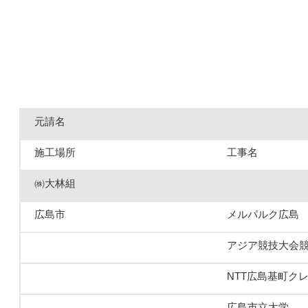
元請名
施工場所
工事名
㈱大林組
広島市
メルパルク広島
アジア競技大会
NTT広島基町ク
広島市立大学