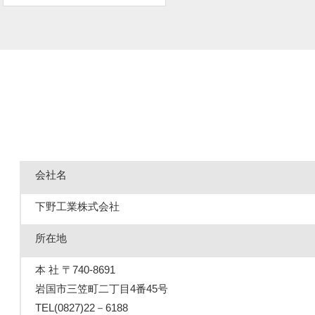
会社名
下野工業株式会社
所在地
本 社 〒740-8691
岩国市三笠町二丁目4番45号
TEL(0827)22－6188