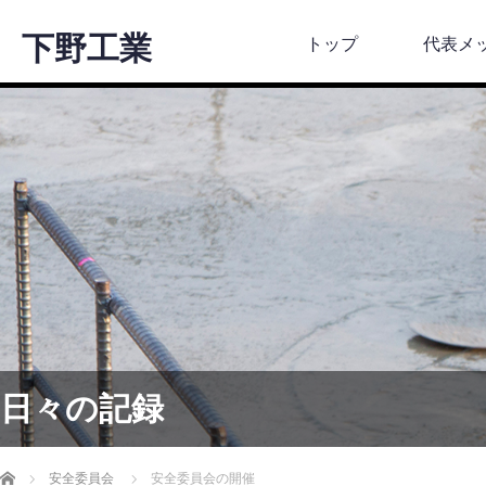
下野工業
トップ
代表メ
日々の記録
ホーム
安全委員会
安全委員会の開催