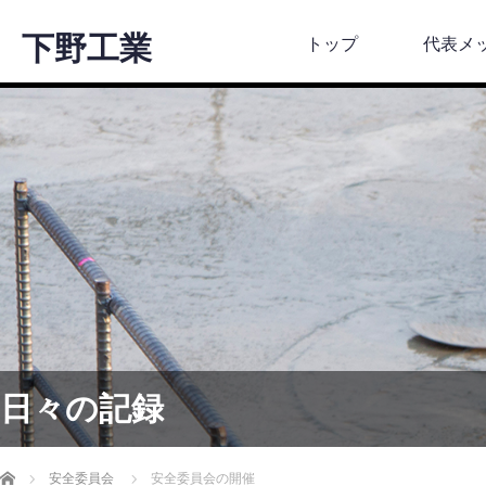
下野工業
トップ
代表メ
日々の記録
ホーム
安全委員会
安全委員会の開催