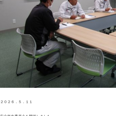
２０２６．５．１１